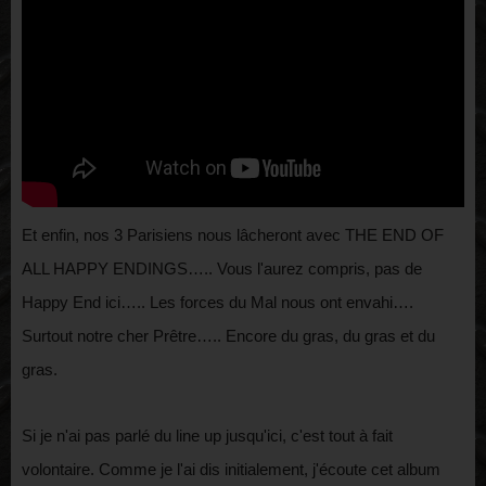
Et enfin, nos 3 Parisiens nous lâcheront avec THE END OF
ALL HAPPY ENDINGS….. Vous l'aurez compris, pas de
Happy End ici….. Les forces du Mal nous ont envahi….
Surtout notre cher Prêtre….. Encore du gras, du gras et du
gras.
Si je n'ai pas parlé du line up jusqu'ici, c'est tout à fait
volontaire. Comme je l'ai dis initialement, j'écoute cet album