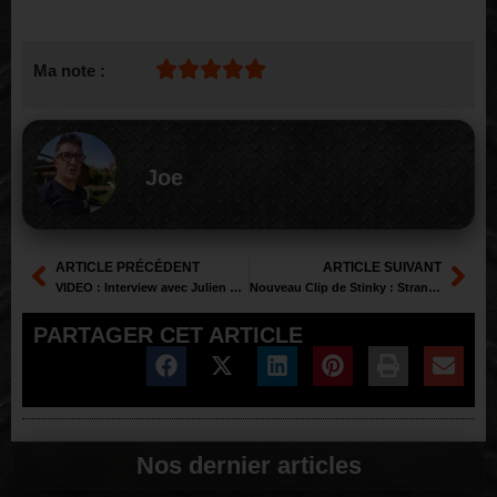
Ma note :
Joe
ARTICLE PRÉCÉDENT
ARTICLE SUIVANT
VIDEO : Interview avec Julien Truchan de BENIGHTED pour le nouvel album
Nouveau Clip de Stinky : Strangers With Familiar Faces
PARTAGER CET ARTICLE
Nos dernier articles