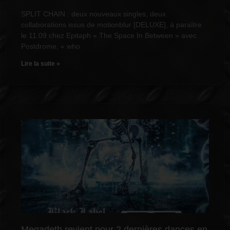
SPLIT CHAIN : deux nouveaux singles, deux
collaborations issus de motionblur [DELUXE], à paraître
le 11.09 chez Epitaph « The Space In Between » avec
Postdrome, « who
Lire la suite »
Megadeth revient pour 2 dernières dances en