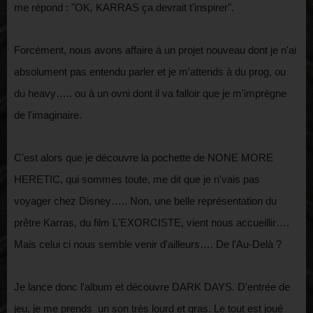
me répond : "OK, KARRAS ça devrait t'inspirer".
Forcément, nous avons affaire à un projet nouveau dont je n'ai
absolument pas entendu parler et je m'attends à du prog, ou
du heavy….. ou à un ovni dont il va falloir que je m'imprègne
de l'imaginaire.
C'est alors que je découvre la pochette de NONE MORE
HERETIC, qui sommes toute, me dit que je n'vais pas
voyager chez Disney….. Non, une belle représentation du
prêtre Karras, du film L'EXORCISTE, vient nous accueillir….
Mais celui ci nous semble venir d'ailleurs…. De l'Au-Delà ?
Je lance donc l'album et découvre DARK DAYS. D'entrée de
jeu, je me prends un son très lourd et gras. Le tout est joué