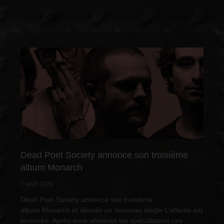
Dead Poet Society annonce son troisième
album Monarch
7 août 2026
Dead Poet Society annonce son troisième
album Monarch et dévoile un nouveau single L’attente est
terminée. Après avoir alimenté les spéculations ces