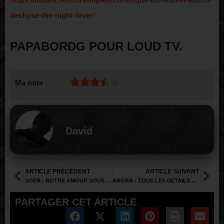
declipse-the-night-fever/
PAPABORDG POUR LOUD TV.
Ma note :
David
ARTICLE PRÉCÉDENT
ARTICLE SUIVANT
SOEN : NOTRE AMOUR SOUS L’OXYGENE SOEN
ANGRA : TOUS LES DETAILS DU NOUVEL ALBUM CYCLES OF PAIN
PARTAGER CET ARTICLE