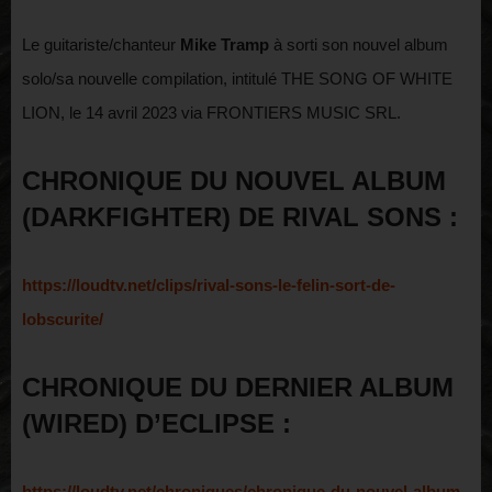
Le guitariste/chanteur
Mike Tramp
à sorti son nouvel album
solo/sa nouvelle compilation, intitulé THE SONG OF WHITE
LION, le 14 avril 2023 via FRONTIERS MUSIC SRL.
CHRONIQUE DU NOUVEL ALBUM
(DARKFIGHTER) DE RIVAL SONS :
https://loudtv.net/clips/rival-sons-le-felin-sort-de-
lobscurite/
CHRONIQUE DU DERNIER ALBUM
(WIRED) D’ECLIPSE :
https://loudtv.net/chroniques/chronique-du-nouvel-album-