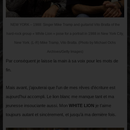
NEW YORK – 1988: Singer Mike Tramp and guitarist Vito Bratta of the
hard-rock group « White Lion » pose for a portrait in 1988 in New York City,
New York. (L-R) Mike Tramp, Vito Bratta. (Photo by Michael Ochs
Archives/Getty Images)
Par conséquent je laisse la main à sa voix pour les mots de
fin.
Mais avant, j’ajouterai que l’un de mes rêves d’écriture est
aujourd’hui accompli. Le lion blanc me manque tant et ma
jeunesse insouciante aussi. Mon
WHITE LION
je t’aime
toujours autant et sincèrement, et jusqu’à ma dernière fois.