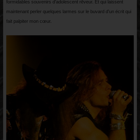
formidables souvenirs d’adolescent rêveur. Et qui laissent
maintenant perler quelques larmes sur le buvard d’un écrit qui
fait palpiter mon cœur.