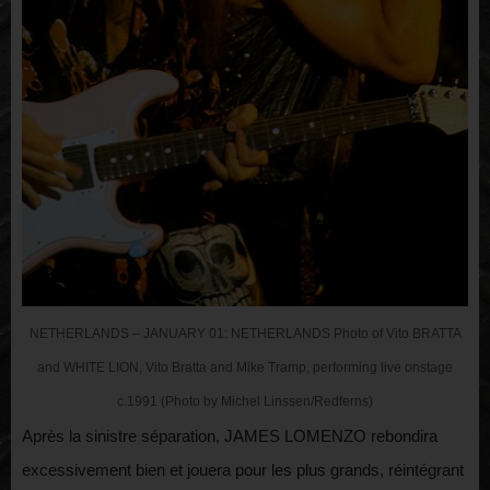
NETHERLANDS – JANUARY 01: NETHERLANDS Photo of Vito BRATTA
and WHITE LION, Vito Bratta and Mike Tramp, performing live onstage
c.1991 (Photo by Michel Linssen/Redferns)
Après la sinistre séparation, JAMES LOMENZO rebondira
excessivement bien et jouera pour les plus grands, réintégrant