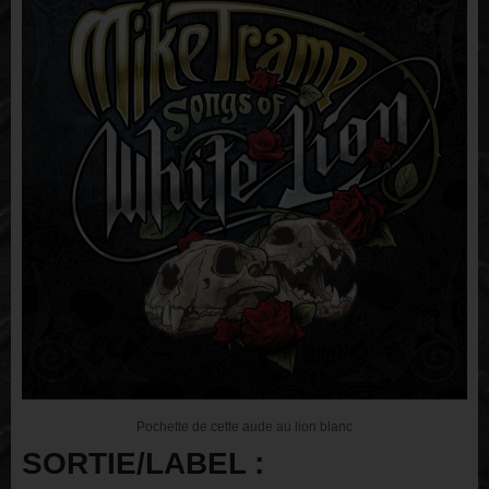
Pochette de cette aude au lion blanc
SORTIE/LABEL :