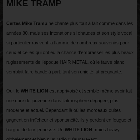
MIKE TRAMP
Certes Mike Tramp
ne chante plus tout à fait comme dans les
années 80, mais ses intonations si chaudes et son style vocal
si particulier ravivent la flamme de nombreux souvenirs pour
ceux et celles qui ont eu la chance d’embrasser les plus beaux
rugissements de l’époque HAIR METAL, où le fauve blanc
semblait faire bande à part, tant son unicité fut prégnante.
Oui, le
WHITE LION
est apprivoisé et semble même avoir fait
une cure de jouvence dans l’atmosphère dégagée, plus
moderne et actuel. Cependant là où les morceaux cultes
gagnent en fraîcheur et spontanéité, ils y perdent en fougue et
hargne de leur jeunesse. Un
WHITE LION
moins heavy
globalement et bien plus radio qu’auparavant.