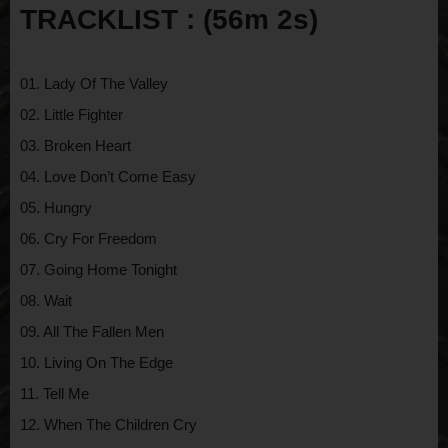
TRACKLIST : (56m 2s)
01. Lady Of The Valley
02. Little Fighter
03. Broken Heart
04. Love Don’t Come Easy
05. Hungry
06. Cry For Freedom
07. Going Home Tonight
08. Wait
09. All The Fallen Men
10. Living On The Edge
11. Tell Me
12. When The Children Cry