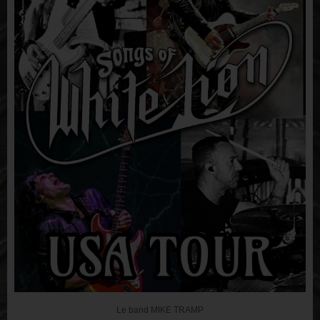
Le band MIKE TRAMP