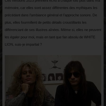
Ces versions 2023 prennent écho à chaque fois plus dans ma
mémoire, car elles sont assez différentes des mythiques les
précédant dans l’ambiance général et l’approche sonore. De
plus, elles fourmillent de petits détails croustillants les
différenciant de ses illustres aînées. Même si, elles ne peuvent
les égaler pour moi, mais en tant que fan absolu de WHITE
LION, suis-je impartial ?