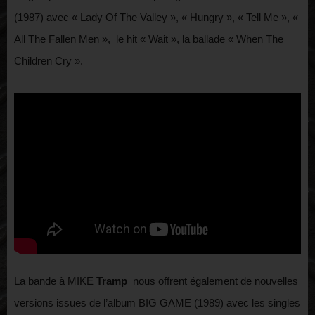
(1987) avec « Lady Of The Valley », « Hungry », « Tell Me », «
All The Fallen Men », le hit « Wait », la ballade « When The
Children Cry ».
La bande à MIKE
Tramp
nous offrent également de nouvelles
versions issues de l’album BIG GAME (1989) avec les singles