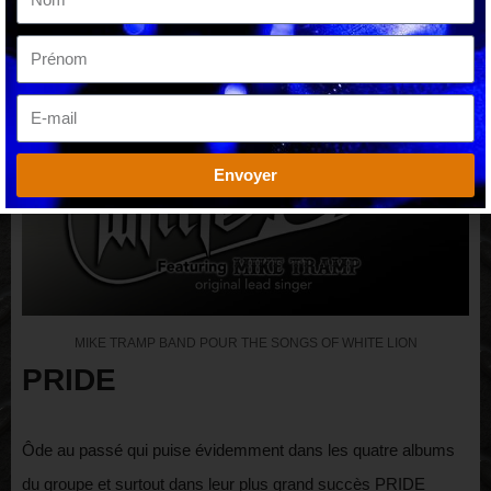
Envoyer
MIKE TRAMP BAND POUR THE SONGS OF WHITE LION
PRIDE
Ôde au passé qui puise évidemment dans les quatre albums
du groupe et surtout dans leur plus grand succès PRIDE