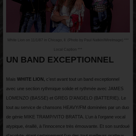
White Lion on 11/1/87 in Chicago, Il. (Photo by Paul Natkin/WireImage) ***
Local Caption ***
UN BAND EXCEPTIONNEL
Mais
WHITE LION,
c’est avant tout un band exceptionnel
avec une section rythmique solide et rythmée avec JAMES
LOMENZO (BASSE) et GREG D’ANGELO (BATTERIE). Le
tout au service de chansons HEAVY/FM dominées par un duo
de génie MIKE TRAMP/VITO BRATTA. L’un à l’organe vocal
atypique, éraillé, à l’innocence très émouvante. Et son surdoué
d’acolyte, étant certainement l’un des tout meilleurs gratteux