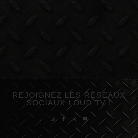
REJOIGNEZ LES RÉSEAUX
SOCIAUX LOUD TV !