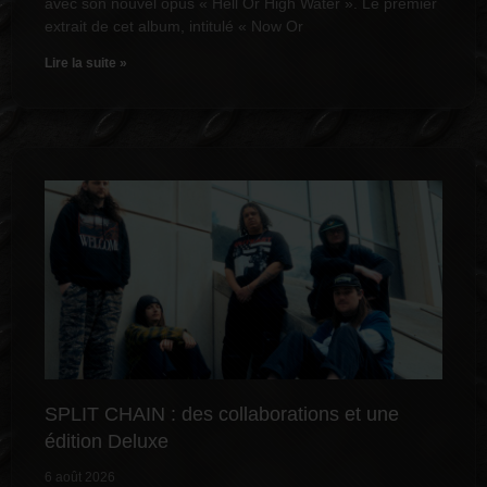
avec son nouvel opus « Hell Or High Water ». Le premier
extrait de cet album, intitulé « Now Or
Lire la suite »
SPLIT CHAIN : des collaborations et une
édition Deluxe
6 août 2026