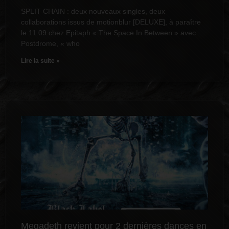
SPLIT CHAIN : deux nouveaux singles, deux
collaborations issus de motionblur [DELUXE], à paraître
le 11.09 chez Epitaph « The Space In Between » avec
Postdrome, « who
Lire la suite »
Megadeth revient pour 2 dernières dances en