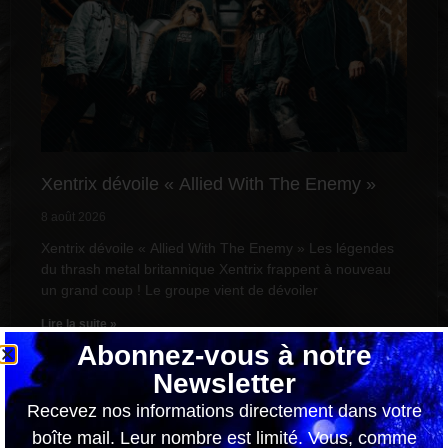
Xentrix dévoile « Allied With The Enemy »
8 août 2026
Xentrix dévoile « Allied With The Enemy » Les légendes
du thrash metal britannique Xentrix frappent à nouveau
un grand coup ! Le groupe vient de dévoiler
Lire la suite »
Abonnez-vous à notre
Newsletter
Recevez nos informations directement dans votre
boîte mail. Leur nombre est limité. Vous, comme