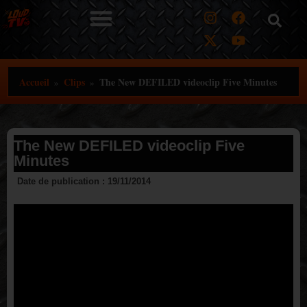
Aller
au
contenu
Accueil
Clips
The New DEFILED videoclip Five Minutes
»
»
The New DEFILED videoclip Five
Minutes
Date de publication :
19/11/2014