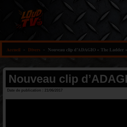
Aller
au
contenu
Accueil
Divers
Nouveau clip d’ADAGIO « The Ladder 
»
»
Nouveau clip d’ADAGI
Date de publication :
21/06/2017