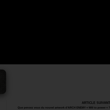
ARTICLE SUIVAN
Que pensez vous du nouvel artwork d’ARCH ENEMY « Will to power « 