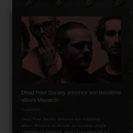
Dead Poet Society annonce son troisième
album Monarch
7 août 2026
Dead Poet Society annonce son troisième
album Monarch et dévoile un nouveau single
L’attente est terminée. Après avoir alimenté les