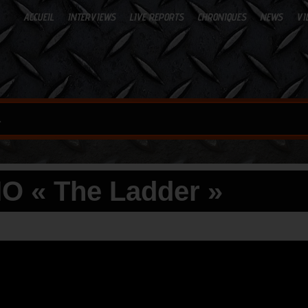
ACCUEIL
INTERVIEWS
LIVE REPORTS
CHRONIQUES
NEWS
VI
»
O « The Ladder »