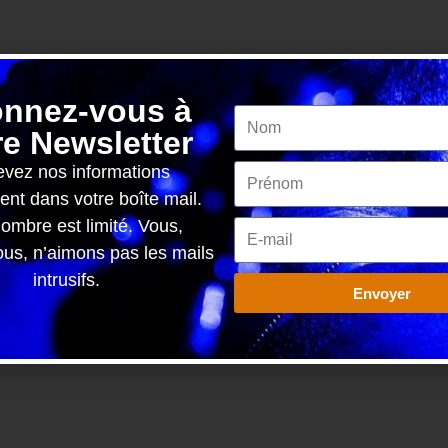
nnez-vous à
re Newsletter
vez nos informations
ent dans votre boîte mail.
ombre est limité. Vous,
s, n’aimons pas les mails
intrusifs.
Envoyer