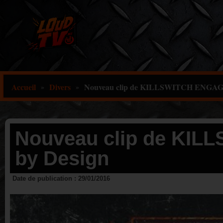
Aller
au
contenu
Accueil
Divers
Nouveau clip de KILLSWITCH ENGAGE 
»
»
Nouveau clip de KIL
by Design
Date de publication :
29/01/2016