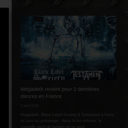
Megadeth revient pour 2 dernières
dances en France
5 août 2026
Megadeth, Black Label Society & Testament à Paris
et Lyon au printemps Alors là les enfants, la
nouvelle vient de tomber et on peut