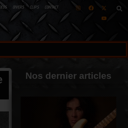
DEOS
DIVERS
CLIPS
CONTACT
Nos dernier articles
e