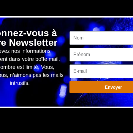
nnez-vous à
re Newsletter
vez nos informations
ent dans votre boîte mail.
ombre est limité. Vous,
s, n’aimons pas les mails
intrusifs.
Envoyer