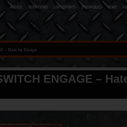
ACCUEIL
INTERVIEWS
LIVE REPORTS
CHRONIQUES
NEWS
VI
– Hate by Design
LSWITCH ENGAGE – Hat