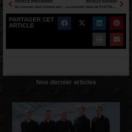
ARTICLE PRÉCÉDENT
ARTICLE SUIVANT
Du nouveau chez Coheed and Cambria – Bridge and Tunnel
La nouvelle video de FLOTSAM & JETSAM « Time to go »
PARTAGER CET
ARTICLE
Nos dernier articles