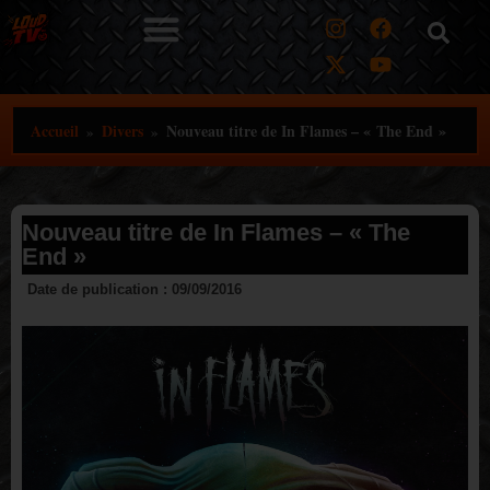
Aller
au
contenu
Accueil
Divers
Nouveau titre de In Flames – « The End »
»
»
Nouveau titre de In Flames – « The
End »
Date de publication :
09/09/2016