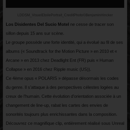
LDDSM_VisuelEtoilePortrait_CreditPhoto©BenjaminHincker
Los Disidentes Del Sucio Motel
ne cesse de tracer son
sillon depuis 15 ans sur scène.
Le groupe possède une forte identité, qui a évolué au fil de ses
albums (« Soundtrack for the Motion Picture » en 2010 et «
Arcane » en 2013 chez Deadlight Ent (FR) puis « Human
Collapse » en 2016 chez Ripple music (US)).
Ce 4ème opus « POLARIS » dépasse désormais les codes
du genre. Il s’attaque à des perspectives célestes logées au
creux de l’humain. Cette évolution d’orientation associée à un
changement de line-up, rabat les cartes des envies de
sonorités toujours plus enrichissantes dans la composition.
Découvrez ce magnifique clip, entièrement réalisé sous Unreal