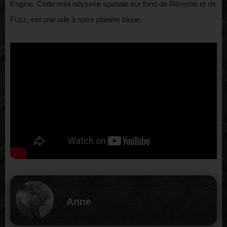
Engine. Cette mini odyssée spatiale sur fond de Réverbe et de
Fuzz, est une ode à notre planète bleue.
Anne