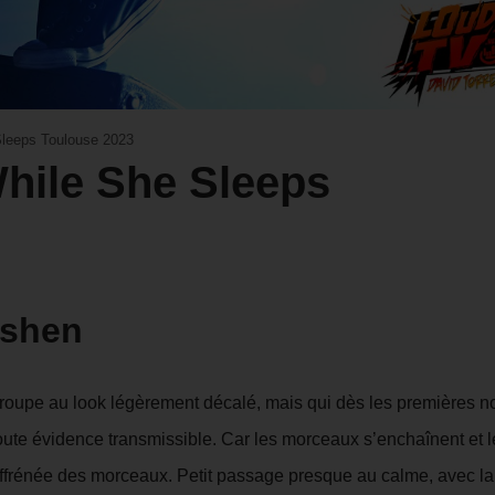
leeps Toulouse 2023
While She Sleeps
shen
 groupe au look légèrement décalé, mais qui dès les premières n
oute évidence transmissible. Car les morceaux s’enchaînent et l
effrénée des morceaux. Petit passage presque au calme, avec la