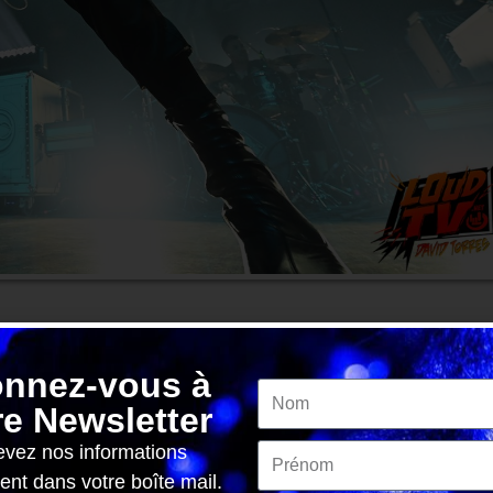
nnez-vous à
re Newsletter
solve
vez nos informations
ent dans votre boîte mail.