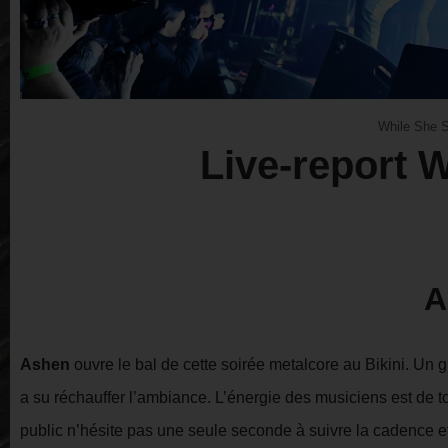
While She S
Live-report 
A
Ashen
ouvre le bal de cette soirée metalcore au Bikini. Un
a su réchauffer l’ambiance. L’énergie des musiciens est de t
public n’hésite pas une seule seconde à suivre la cadence 