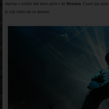
reprise «
smells like teen spirit »
de
Nirvana
. Cover qui aura
le clip vidéo de ce dernier.