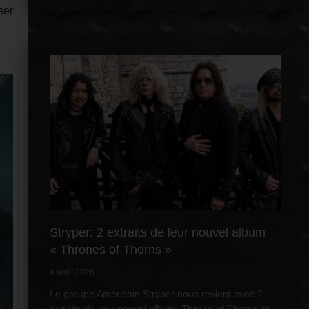
ser
Stryper: 2 extraits de leur nouvel album
« Thrones of Thorns »
4 août 2026
Le groupe Américain Stryper nous revient avec 2
extraits de leur nouvel album: Throne of Thorns et