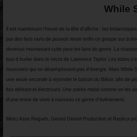
While 
Il est maintenant l’heure de la tête d’affiche : les britannique
par des fans ravis de pouvoir revoir enfin ce groupe sur scène
devenus maintenant culte pour les fans du genre. La chans
tour d hurler dans le micro de Lawrence Taylor. Les tubes s’e
musiciens qui ne désemplissent pas d’énergie. Mais While Sh
une seule seconde à rejoindre le balcon du Bikini, afin de p
fois délirant et électrisant. Une soirée metal comme on les 
d’une envie de vivre à nouveau ce genre d’événement.
Merci Asso Regarts, Gerard Drouot Production et Replica pr