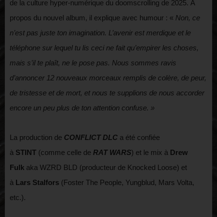
de la culture hyper-numérique du doomscrolling de 2025. À
propos du nouvel album, il explique avec humour : «
Non, ce
n’est pas juste ton imagination. L’avenir est merdique et le
téléphone sur lequel tu lis ceci ne fait qu’empirer les choses,
mais s’il te plaît, ne le pose pas. Nous sommes ravis
d’annoncer 12 nouveaux morceaux remplis de colère, de peur,
de tristesse et de mort, et nous te supplions de nous accorder
encore un peu plus de ton attention confuse. »
La production de
CONFLICT DLC
a été confiée
à
STINT
(comme celle de
RAT WARS
) et le mix à
Drew
Fulk
aka WZRD BLD (producteur de Knocked Loose) et
à
Lars Stalfors
(Foster The People, Yungblud, Mars Volta,
etc.).