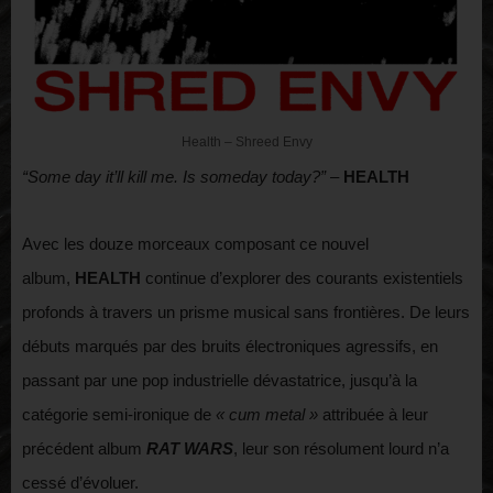
Health – Shreed Envy
“Some day it’ll kill me. Is someday today?”
–
HEALTH
Avec les douze morceaux composant ce nouvel
album,
HEALTH
continue d’explorer des courants existentiels
profonds à travers un prisme musical sans frontières. De leurs
débuts marqués par des bruits électroniques agressifs, en
passant par une pop industrielle dévastatrice, jusqu’à la
catégorie semi-ironique de
« cum metal »
attribuée à leur
précédent album
RAT WARS
, leur son résolument lourd n’a
cessé d’évoluer.