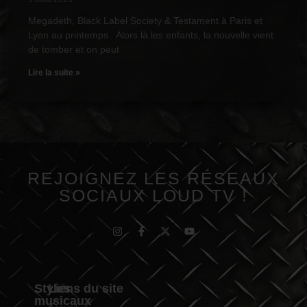
Megadeth, Black Label Society & Testament à Paris et
Lyon au printemps Alors là les enfants, la nouvelle vient
de tomber et on peut
Lire la suite »
REJOIGNEZ LES RÉSEAUX
SOCIAUX LOUD TV !
Styles
Liens du site
musicaux