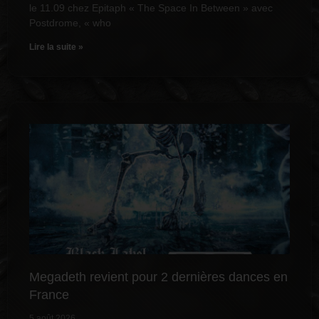
le 11.09 chez Epitaph « The Space In Between » avec
Postdrome, « who
Lire la suite »
Megadeth revient pour 2 dernières dances en
France
5 août 2026