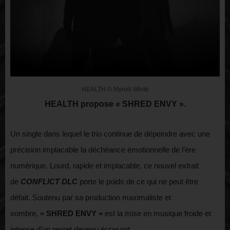
HEALTH © Mynxii White
HEALTH
propose
« SHRED ENVY »
.
Un single dans lequel le trio continue de dépeindre avec une
précision implacable la déchéance émotionnelle de l’ère
numérique. Lourd, rapide et implacable, ce nouvel extrait
de
CONFLICT DLC
porte le poids de ce qui ne peut être
défait. Soutenu par sa production maximaliste et
sombre,
« SHRED ENVY »
est la mise en musique froide et
intense d’un regret devenu écrasant.