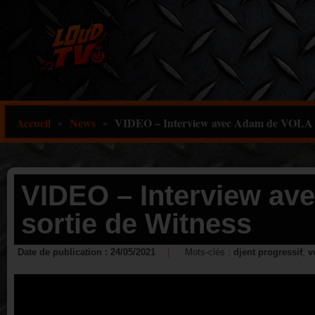
Aller
au
contenu
Accueil
News
VIDEO – Interview avec Adam de VOLA po
»
»
VIDEO – Interview av
sortie de Witness
Date de publication :
24/05/2021
Mots-clés :
djent progressif
,
v