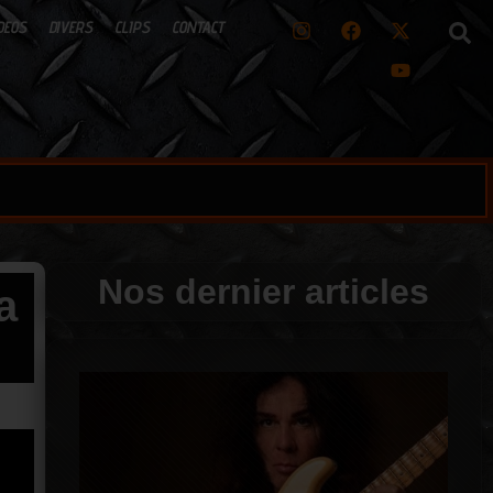
DEOS
DIVERS
CLIPS
CONTACT
Nos dernier articles
a