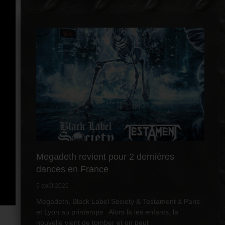
Megadeth revient pour 2 dernières
dances en France
5 août 2026
Megadeth, Black Label Society & Testament à Paris
et Lyon au printemps Alors là les enfants, la
nouvelle vient de tomber et on peut