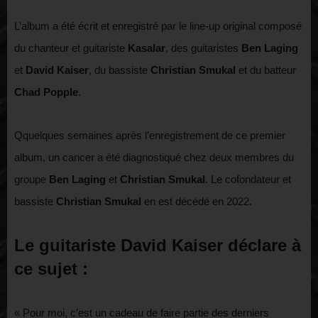
L’album a été écrit et enregistré par le line-up original composé
du chanteur et guitariste
Kasalar
, des guitaristes
Ben Laging
et
David Kaiser
, du bassiste
Christian Smukal
et du batteur
Chad Popple
.
Qquelques semaines après l’enregistrement de ce premier
album, un cancer a été diagnostiqué chez deux membres du
groupe
Ben Laging
et
Christian Smukal
. Le cofondateur et
bassiste
Christian Smukal
en est décédé en 2022.
Le guitariste
David Kaiser
déclare à
ce sujet :
« Pour moi, c’est un cadeau de faire partie des derniers