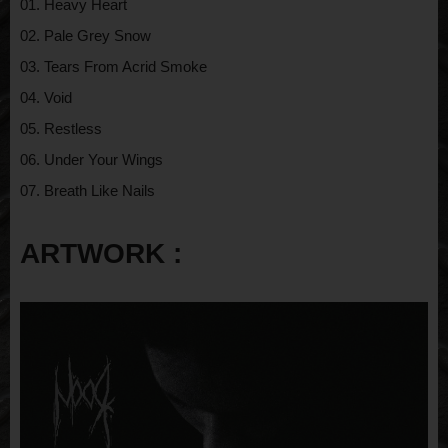
01. Heavy Heart
02. Pale Grey Snow
03. Tears From Acrid Smoke
04. Void
05. Restless
06. Under Your Wings
07. Breath Like Nails
ARTWORK :