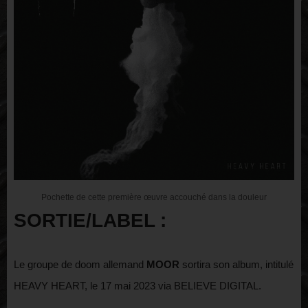
Pochette de cette première œuvre accouché dans la douleur
SORTIE/LABEL :
Le groupe de doom allemand
MOOR
sortira son album, intitulé
HEAVY HEART, le 17 mai 2023 via BELIEVE DIGITAL.