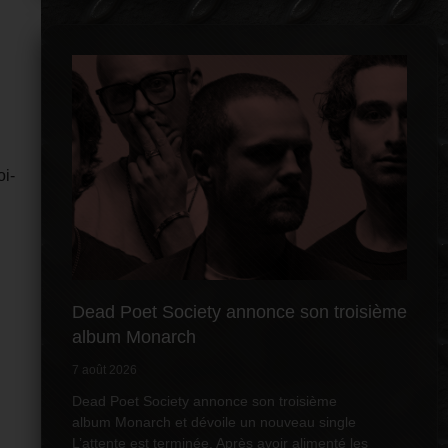
oi-
Dead Poet Society annonce son troisième
album Monarch
7 août 2026
Dead Poet Society annonce son troisième
album Monarch et dévoile un nouveau single
L’attente est terminée. Après avoir alimenté les