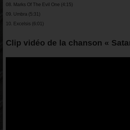
08. Marks Of The Evil One (4:15)
09. Umbra (5:31)
10. Excelsis (6:01)
Clip vidéo de la chanson « Sata