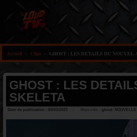
Aller
au
contenu
Accueil
Clips
GHOST : LES DETAILS DU NOUVEL
»
»
GHOST : LES DETAI
SKELETA
Date de publication :
05/03/2025
Mots-clés :
ghost
,
NOUVELLE