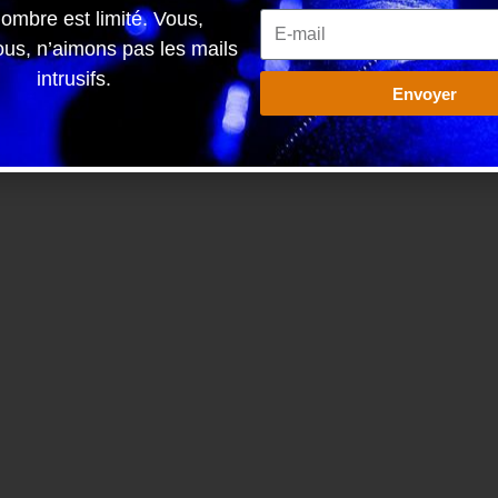
ombre est limité. Vous,
s, n’aimons pas les mails
intrusifs.
Envoyer