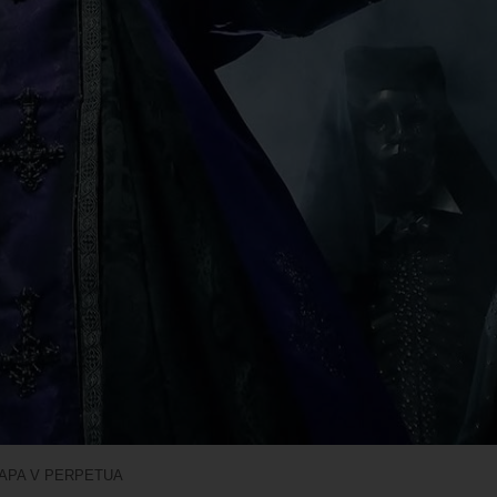
APA V PERPETUA