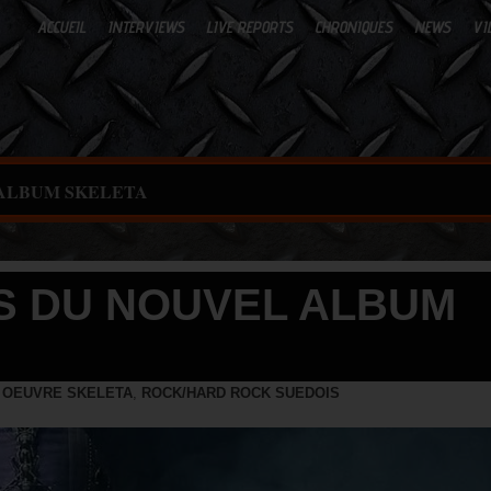
ACCUEIL
INTERVIEWS
LIVE REPORTS
CHRONIQUES
NEWS
VI
 ALBUM SKELETA
LS DU NOUVEL ALBUM
 OEUVRE SKELETA
,
ROCK/HARD ROCK SUEDOIS