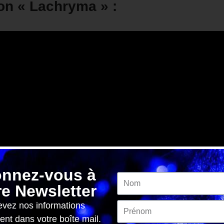
on « Lachryma » :
nnez-vous à
re Newsletter
vez nos informations
ent dans votre boîte mail.