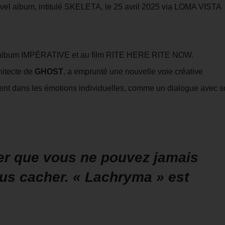
uvel album, intitulé SKELETA, le 25 avril 2025 via LOMA VISTA
e l’album IMPÉRATIVE et au film RITE HERE RITE NOW.
chitecte de
GHOST
, a emprunté une nouvelle voie créative
ent dans les émotions individuelles, comme un dialogue avec s
er que vous ne pouvez jamais
us cacher. « Lachryma » est