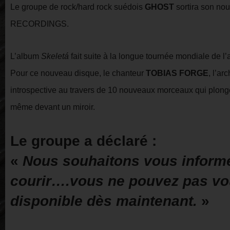
Le groupe de rock/hard rock suédois
GHOST
sortira son no
RECORDINGS.
L’album
Skeletá
fait suite à la longue tournée mondiale d
Pour ce nouveau disque, le chanteur
TOBIAS FORGE
, l’ar
introspective au travers de 10 nouveaux morceaux qui plong
même devant un miroir.
Le groupe a déclaré :
«
Nous souhaitons vous inform
courir….vous ne pouvez pas vo
disponible dès maintenant.
»