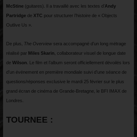
McStine
(guitares). Il a travaillé avec les textes d’
Andy
Partridge
de
XTC
pour structurer l’histoire de « Objects
Outlive Us ».
De plus,
The Overview
sera accompagné d’un long métrage
réalisé par
Miles Skarin
, collaborateur visuel de longue date
de
Wilson
. Le film et l’album seront officiellement dévoilés lors
d’un événement en première mondiale suivi d’une séance de
questions/réponses exclusive le mardi 25 février sur le plus
grand écran de cinéma de Grande-Bretagne, le BFI IMAX de
Londres.
TOURNEE :