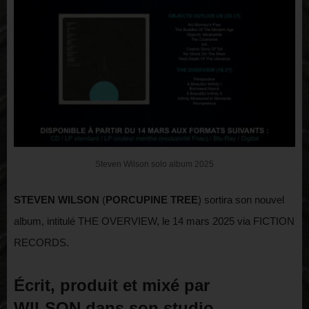
Steven Wilson solo album 2025
STEVEN WILSON
(
PORCUPINE TREE
) sortira son nouvel
album, intitulé THE OVERVIEW, le 14 mars 2025 via FICTION
RECORDS.
Écrit, produit et mixé par
WILSON
dans son studio