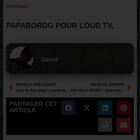
familliaux/
PAPABORDG POUR LOUD TV.
David
ARTICLE PRÉCÉDENT
ARTICLE SUIVANT
Stick To Your Guns : nouvel album et concert parisien imminent !
THE HALO EFFECT : interview pour « March of the unheard »
PARTAGER CET
ARTICLE