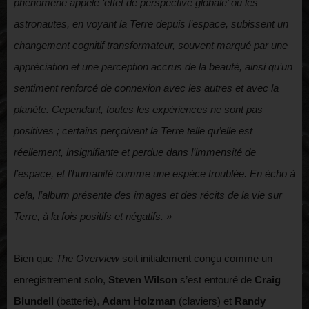
phénomène appelé ‘effet de perspective globale’ où les
astronautes, en voyant la Terre depuis l’espace, subissent un
changement cognitif transformateur, souvent marqué par une
appréciation et une perception accrus de la beauté, ainsi qu’un
sentiment renforcé de connexion avec les autres et avec la
planète. Cependant, toutes les expériences ne sont pas
positives ; certains perçoivent la Terre telle qu’elle est
réellement, insignifiante et perdue dans l’immensité de
l’espace, et l’humanité comme une espèce troublée. En écho à
cela, l’album présente des images et des récits de la vie sur
Terre, à la fois positifs et négatifs. »
Bien que
The Overview
soit initialement conçu comme un
enregistrement solo,
Steven Wilson
s’est entouré de
Craig
Blundell
(batterie),
Adam Holzman
(claviers) et
Randy