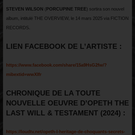
­STEVEN WILSON
(
PORCUPINE TREE
) sortira son nouvel
album, intitulé THE OVERVIEW, le 14 mars 2025 via FICTION
RECORDS.
LIEN FACEBOOK DE L’ARTISTE :
https://www.facebook.com/share/15a9HsG2fw/?
mibextid=wwXIfr
CHRONIQUE DE LA TOUTE
NOUVELLE OEUVRE D’OPETH THE
LAST WILL & TESTAMENT (2024) :
https://loudtv.net/opeth-l-heritage-de-choquants-secrets-