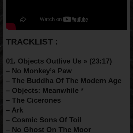
TRACKLIST :
01. Objects Outlive Us » (23:17)
– No Monkey’s Paw
– The Buddha Of The Modern Age
– Objects: Meanwhile *
– The Cicerones
– Ark
– Cosmic Sons Of Toil
– No Ghost On The Moor